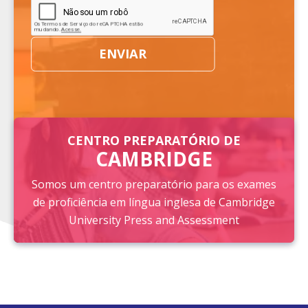
CENTRO PREPARATÓRIO DE
CAMBRIDGE
Somos um centro preparatório para os exames
de proficiência em língua inglesa de Cambridge
University Press and Assessment