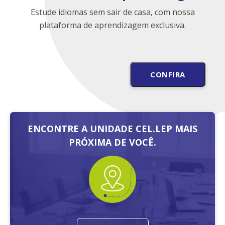
Estude idiomas sem sair de casa, com nossa
plataforma de aprendizagem exclusiva.
CONFIRA
ENCONTRE A UNIDADE CEL.LEP MAIS
PRÓXIMA DE VOCÊ.