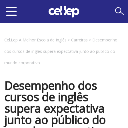
Cel.Lep A Melhor Escola de Inglês
>
Carreiras
>
Desempenho
dos cursos de inglês supera expectativa junto ao público do
mundo corporativo
Desempenho dos
cursos de inglês
supera expectativa
junto ao público do