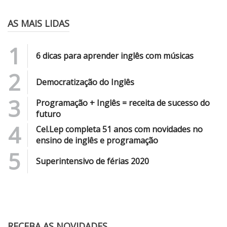
AS MAIS LIDAS
1
6 dicas para aprender inglês com músicas
2
Democratização do Inglês
3
Programação + Inglês = receita de sucesso do
futuro
4
Cel.Lep completa 51 anos com novidades no
ensino de inglês e programação
5
Superintensivo de férias 2020
RECEBA AS NOVIDADES