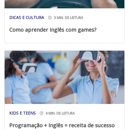
DICAS E CULTURA
3 MIN. DE LEITURA
Como aprender inglês com games?
KIDS E TEENS
4 MIN. DE LEITURA
Programação + Inglês = receita de sucesso