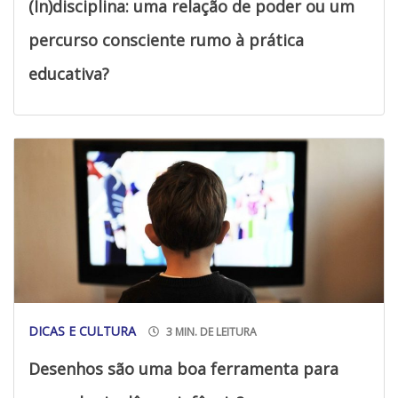
(In)disciplina: uma relação de poder ou um
percurso consciente rumo à prática
educativa?
DICAS E CULTURA
3 MIN. DE LEITURA
Desenhos são uma boa ferramenta para