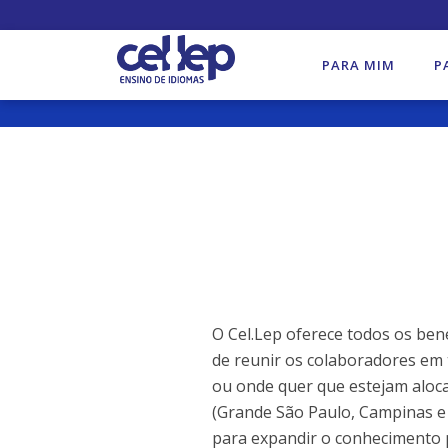
PARA MIM
P
O Cel.Lep oferece todos os ben
de reunir os colaboradores em
ou onde quer que estejam aloca
(Grande São Paulo, Campinas e 
para expandir o conhecimento 