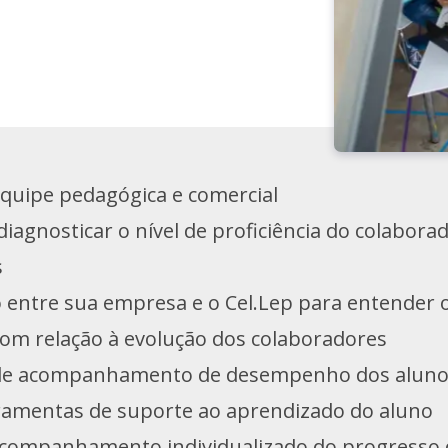
quipe pedagógica e comercial
diagnosticar o nível de proficiência do colabor
s
entre sua empresa e o Cel.Lep para entender o
om relação à evolução dos colaboradores
de acompanhamento de desempenho dos alun
ramentas de suporte ao aprendizado do aluno
acompanhamento individualizado do progresso 