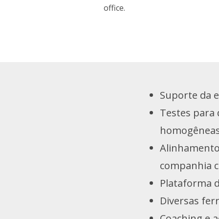
office.
Suporte da e
Testes para 
homogênea
Alinhamento 
companhia c
Plataforma 
Diversas fer
Coaching e 