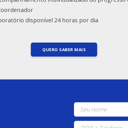
 coordenador
boratório disponível 24 horas por dia
QUERO SABER MAIS